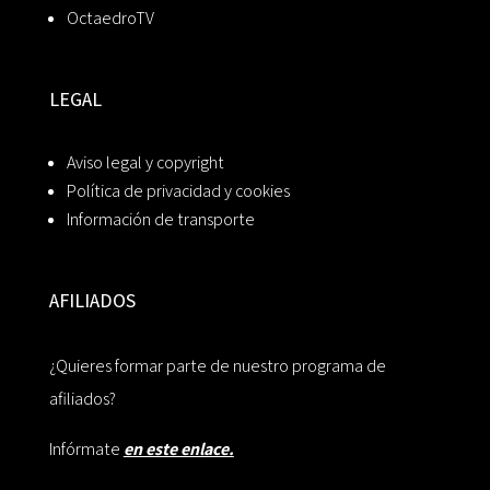
OctaedroTV
LEGAL
Aviso legal y copyright
Política de privacidad y cookies
Información de transporte
AFILIADOS
¿Quieres formar parte de nuestro programa de
afiliados?
Infórmate
en este enlace.