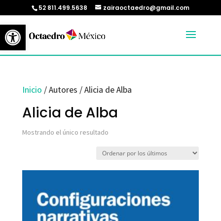
52 811.499.5638
zairaoctaedro@gmail.com
Abrir barra de herramientas
Inicio
/ Autores / Alicia de Alba
Alicia de Alba
Mostrando el único resultado