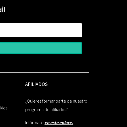
il
AFILIADOS
¿Quieres formar parte de nuestro
okies
programa de afiliados?
Infórmate
en este enlace.