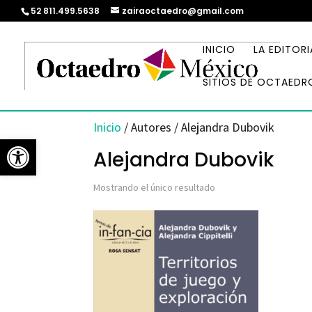
52 811.499.5638
zairaoctaedro@gmail.com
INICIO
LA EDITORI
SITIOS DE OCTAEDR
Inicio
/ Autores / Alejandra Dubovik
Abrir barra de herramientas
Alejandra Dubovik
Mostrando el único resultado