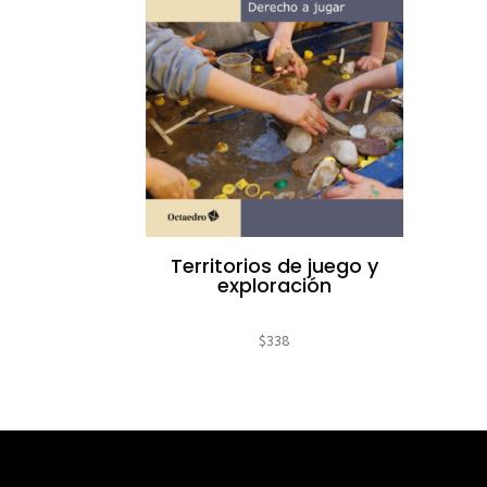
Territorios de juego y
exploración
$
338