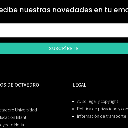
ecibe nuestras novedades en tu ema
SUSCRÍBETE
IOS DE OCTAEDRO
LEGAL
Aviso legal y copyright
Política de privacidad y co
ctaedro Universidad
Información de transporte
ucación Infantil
oyecto Noria