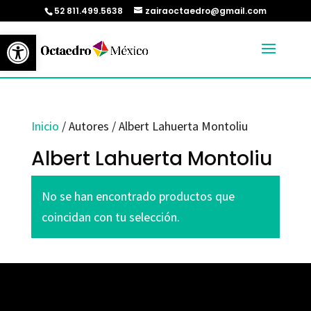
52 811.499.5638
zairaoctaedro@gmail.com
Abrir barra de herramientas
Inicio
/ Autores / Albert Lahuerta Montoliu
Albert Lahuerta Montoliu
No se han encontrado productos que
coincidan con tu selección.