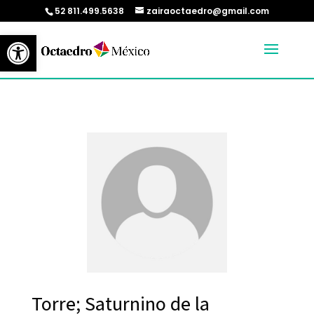
52 811.499.5638
zairaoctaedro@gmail.com
Abrir barra de herramientas
Torre; Saturnino de la