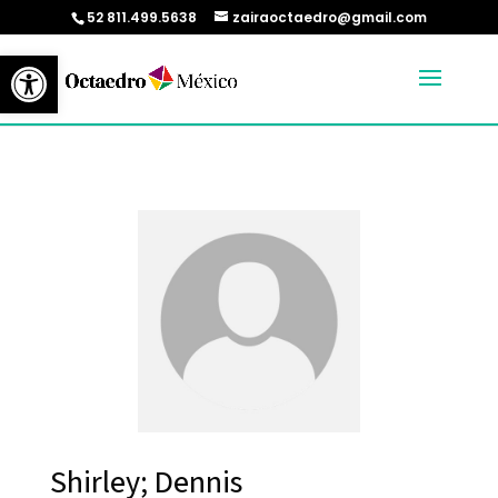
52 811.499.5638
zairaoctaedro@gmail.com
Abrir barra de herramientas
Shirley; Dennis