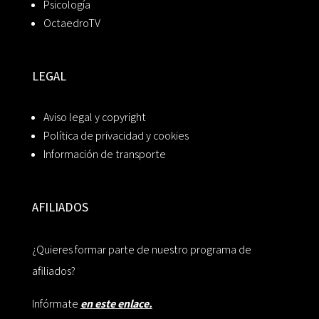
Psicología
OctaedroTV
LEGAL
Aviso legal y copyright
Política de privacidad y cookies
Información de transporte
AFILIADOS
¿Quieres formar parte de nuestro programa de
afiliados?
Infórmate
en este enlace.