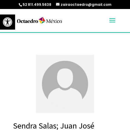
52 811.499.5638
zairaoctaedro@gmail.com
Abrir barra de herramientas
Sendra Salas; Juan José