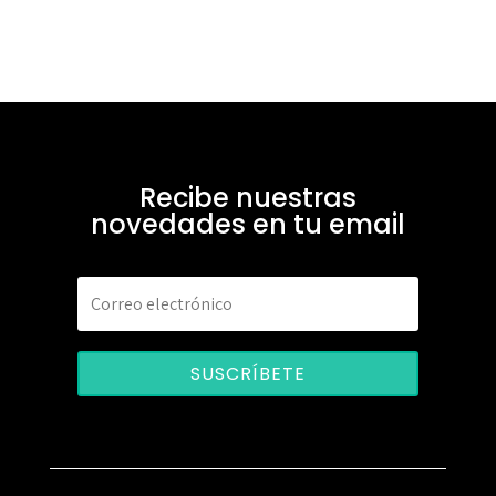
Recibe nuestras
novedades en tu email
SUSCRÍBETE