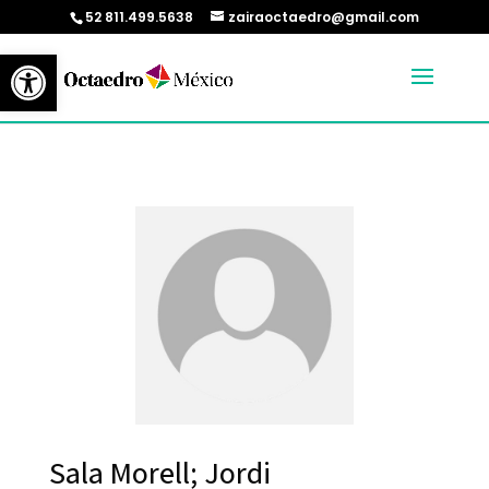
52 811.499.5638
zairaoctaedro@gmail.com
Abrir barra de herramientas
Sala Morell; Jordi