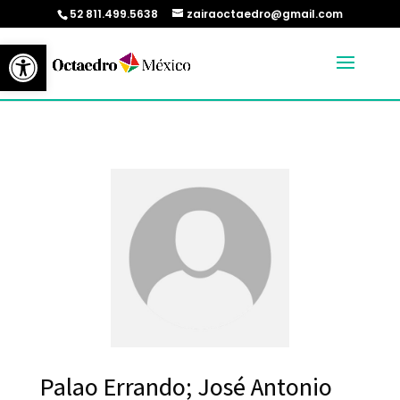
52 811.499.5638
zairaoctaedro@gmail.com
Abrir barra de herramientas
Palao Errando; José Antonio