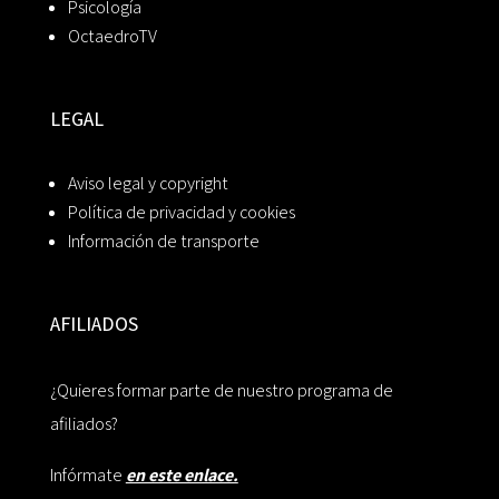
Psicología
OctaedroTV
LEGAL
Aviso legal y copyright
Política de privacidad y cookies
Información de transporte
AFILIADOS
¿Quieres formar parte de nuestro programa de
afiliados?
Infórmate
en este enlace.