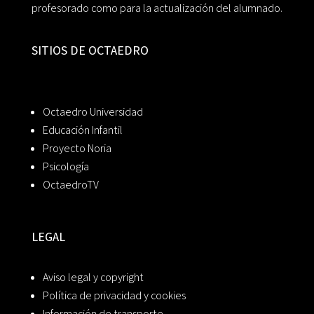
profesorado como para la actualización del alumnado.
SITIOS DE OCTAEDRO
Octaedro Universidad
Educación Infantil
Proyecto Noria
Psicología
OctaedroTV
LEGAL
Aviso legal y copyright
Política de privacidad y cookies
Información de transporte