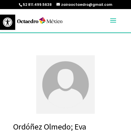
52 811.499.5638
zairaoctaedro@gmail.com
Abrir barra de herramientas
Ordóñez Olmedo; Eva