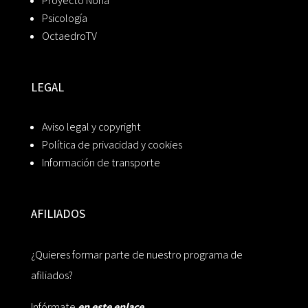
Proyecto Noria
Psicología
OctaedroTV
LEGAL
Aviso legal y copyright
Política de privacidad y cookies
Información de transporte
AFILIADOS
¿Quieres formar parte de nuestro programa de
afiliados?
Infórmate
en este enlace.