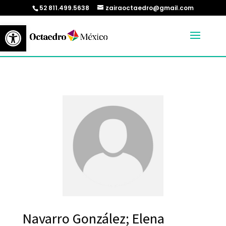
52 811.499.5638
zairaoctaedro@gmail.com
Abrir barra de herramientas
Navarro González; Elena