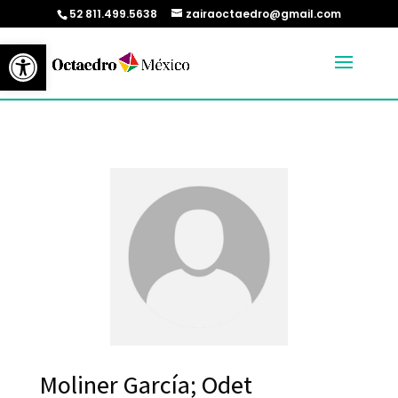
52 811.499.5638
zairaoctaedro@gmail.com
Abrir barra de herramientas
Moliner García; Odet