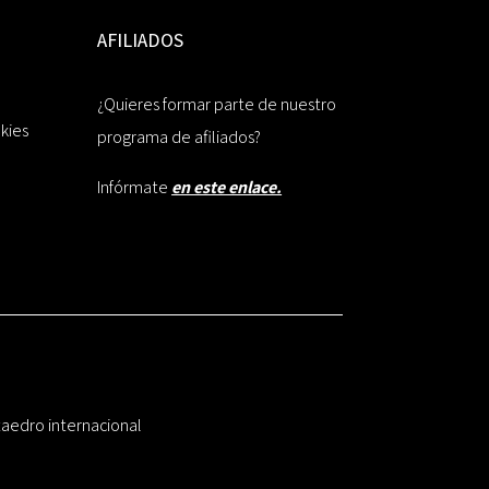
AFILIADOS
¿Quieres formar parte de nuestro
okies
programa de afiliados?
Infórmate
en este enlace.
taedro internacional