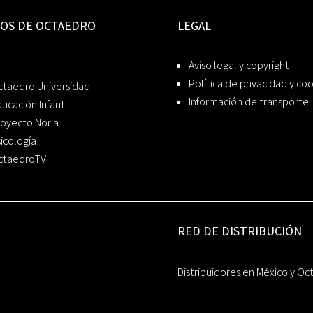
IOS DE OCTAEDRO
LEGAL
Aviso legal y copyright
Política de privacidad y co
ctaedro Universidad
Información de transporte
ucación Infantil
oyecto Noria
icología
ctaedroTV
RED DE DISTRIBUCIÓN
Distribuidores en México y Oc