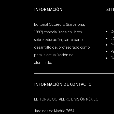
INFORMACIÓN
SIT
Editorial Octaedro (Barcelona,
O
1992) especializada en libros
Ed
sobre educación, tanto para el
Pr
desarrollo del profesorado como
Ps
para la actualización del
O
alumnado.
INFORMACIÓN DE CONTACTO
EDITORIAL OCTAEDRO DIVISIÓN MÉXICO
Jardines de Madrid 7654