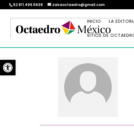
52 811.499.5638
zairaoctaedro@gmail.com
INICIO
LA EDITORI
SITIOS DE OCTAEDR
Abrir barra de herramientas