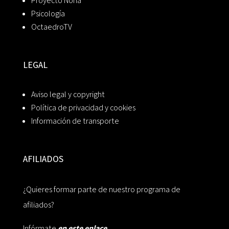
Proyecto Noria
Psicología
OctaedroTV
LEGAL
Aviso legal y copyright
Política de privacidad y cookies
Información de transporte
AFILIADOS
¿Quieres formar parte de nuestro programa de
afiliados?
Infórmate
en este enlace.