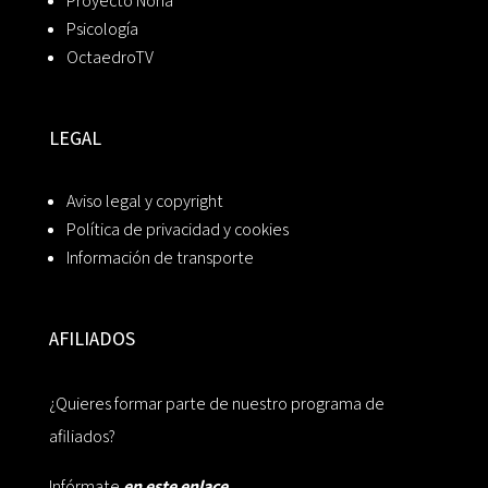
Proyecto Noria
Psicología
OctaedroTV
LEGAL
Aviso legal y copyright
Política de privacidad y cookies
Información de transporte
AFILIADOS
¿Quieres formar parte de nuestro programa de
afiliados?
Infórmate
en este enlace.