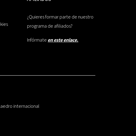
¿Quieres formar parte de nuestro
okies
programa de afiliados?
Infórmate
en este enlace.
taedro internacional