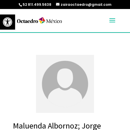
52 811.499.5638
zairaoctaedro@gmail.com
Abrir barra de herramientas
Maluenda Albornoz; Jorge