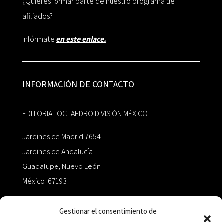
¿Quieres formar parte de nuestro programa de
afiliados?
Infórmate
en este enlace.
INFORMACIÓN DE CONTACTO
EDITORIAL OCTAEDRO DIVISIÓN MÉXICO
Jardines de Madrid 7654
Jardines de Andalucía
Guadalupe, Nuevo León
México 67193
zairaoctaedro@gmail.com
Gestionar el consentimiento de