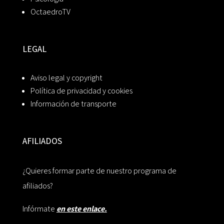
OctaedroTV
LEGAL
Aviso legal y copyright
Política de privacidad y cookies
Información de transporte
AFILIADOS
¿Quieres formar parte de nuestro programa de
afiliados?
Infórmate
en este enlace.