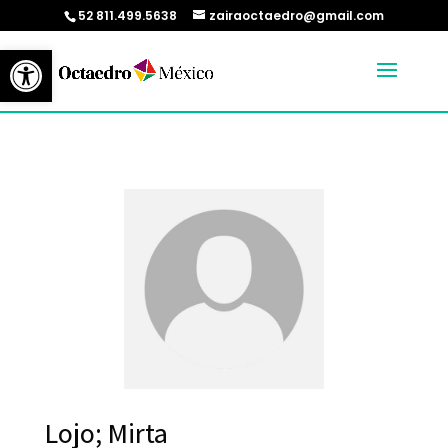
52 811.499.5638
zairaoctaedro@gmail.com
Abrir barra de herramientas
Lojo; Mirta