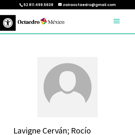
52 811.499.5638
zairaoctaedro@gmail.com
Abrir barra de herramientas
Lavigne Cerván; Rocío