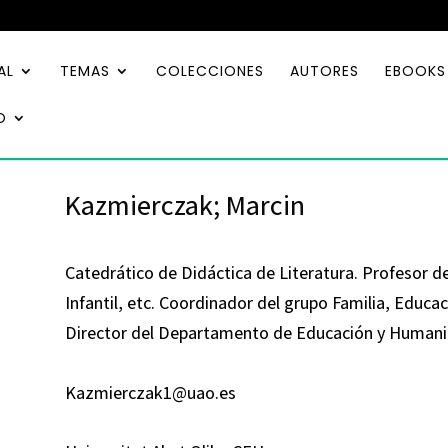
AL
TEMAS
COLECCIONES
AUTORES
EBOOKS
O
Kazmierczak; Marcin
Catedrático de Didáctica de Literatura. Profesor de
Infantil, etc. Coordinador del grupo Familia, Educac
Director del Departamento de Educación y Humanid
Kazmierczak1@uao.es