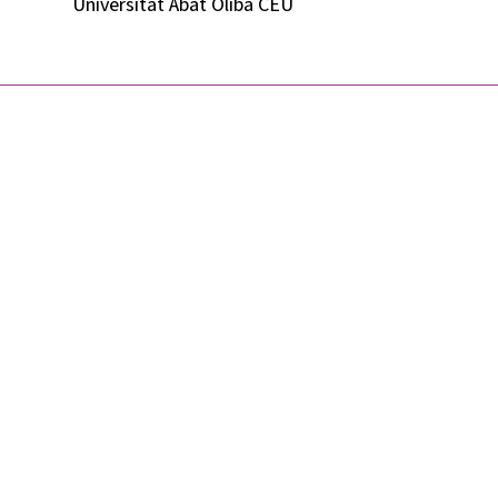
Universitat Abat Oliba CEU