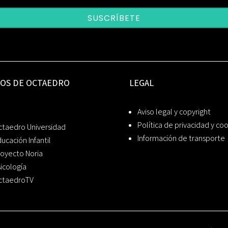
SUSCRÍBETE
IOS DE OCTAEDRO
LEGAL
Aviso legal y copyright
Política de privacidad y co
ctaedro Universidad
Información de transporte
ucación Infantil
oyecto Noria
icología
ctaedroTV