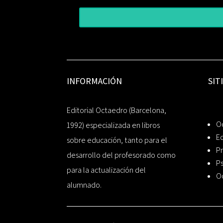
INFORMACIÓN
SIT
Editorial Octaedro (Barcelona,
O
1992) especializada en libros
Ed
sobre educación, tanto para el
Pr
desarrollo del profesorado como
Ps
para la actualización del
O
alumnado.