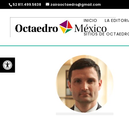
52 811.499.5638
zairaoctaedro@gmail.com
INICIO
LA EDITORI
SITIOS DE OCTAEDR
Abrir barra de herramientas