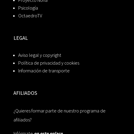
Proyecto Noria
Psicología
OctaedroTV
LEGAL
Aviso legal y copyright
Política de privacidad y cookies
Información de transporte
AFILIADOS
¿Quieres formar parte de nuestro programa de
afiliados?
Infórmate
en este enlace.