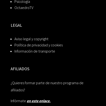
Psicología
OctaedroTV
LEGAL
Aviso legal y copyright
Política de privacidad y cookies
Información de transporte
AFILIADOS
¿Quieres formar parte de nuestro programa de
afiliados?
Infórmate
en este enlace.