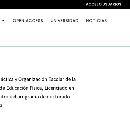
ACCESO USUARIOS
OPEN ACCESS
UNIVERSIDAD
NOTICIAS
ctica y Organización Escolar de la
e Educación Física, Licenciado en
ntro del programa de doctorado
a.