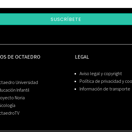
SUSCRÍBETE
IOS DE OCTAEDRO
LEGAL
Aviso legal y copyright
Política de privacidad y co
ctaedro Universidad
Información de transporte
ucación Infantil
oyecto Noria
icología
ctaedroTV