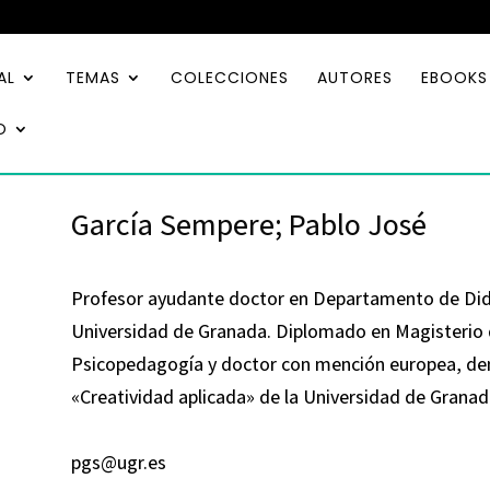
AL
TEMAS
COLECCIONES
AUTORES
EBOOKS
O
García Sempere; Pablo José
Profesor ayudante doctor en Departamento de Didá
Universidad de Granada. Diplomado en Magisterio d
Psicopedagogía y doctor con mención europea, de
«Creatividad aplicada» de la Universidad de Granad
pgs@ugr.es