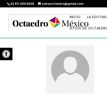
52 811.499.5638
zairaoctaedro@gmail.com
INICIO
LA EDITORI
SITIOS DE OCTAEDR
Abrir barra de herramientas