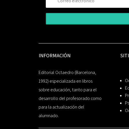
INFORMACIÓN
SIT
Editorial Octaedro (Barcelona,
O
1992) especializada en libros
Ed
sobre educación, tanto para el
Pr
desarrollo del profesorado como
Ps
para la actualización del
O
alumnado.