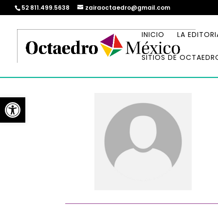
52 811.499.5638
zairaoctaedro@gmail.com
INICIO
LA EDITORI
SITIOS DE OCTAEDR
Abrir barra de herramientas