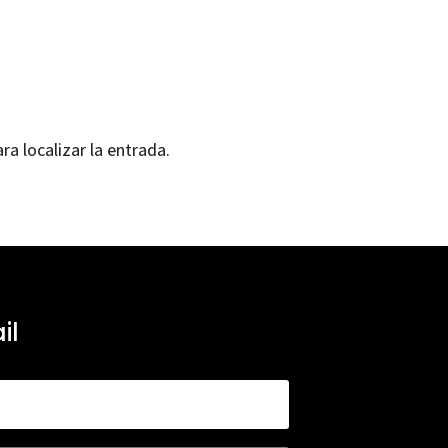
ra localizar la entrada.
il