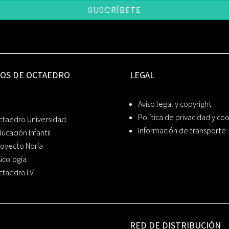
SUSCRÍBETE
IOS DE OCTAEDRO
LEGAL
Aviso legal y copyright
Política de privacidad y co
ctaedro Universidad
Información de transporte
ucación Infantil
oyecto Noria
icología
ctaedroTV
RED DE DISTRIBUCIÓN