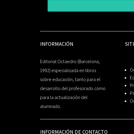
INFORMACIÓN
SIT
Editorial Octaedro (Barcelona,
O
1992) especializada en libros
Ed
sobre educación, tanto para el
Pr
desarrollo del profesorado como
Ps
para la actualización del
O
alumnado.
INFORMACIÓN DE CONTACTO