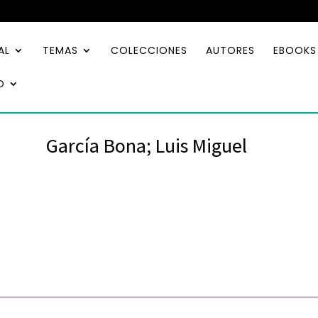
AL
TEMAS
COLECCIONES
AUTORES
EBOOKS
O
García Bona; Luis Miguel