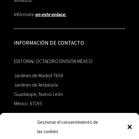
afiliados?
Infórmate
en este enlace.
INFORMACIÓN DE CONTACTO
EDITORIAL OCTAEDRO DIVISIÓN MÉXICO
Jardines de Madrid 7654
Jardines de Andalucía
Guadalupe, Nuevo León
México 67193
zairaoctaedro@gmail.com
Gestionar el consentimiento de
las cookies
+52 811.499.5638