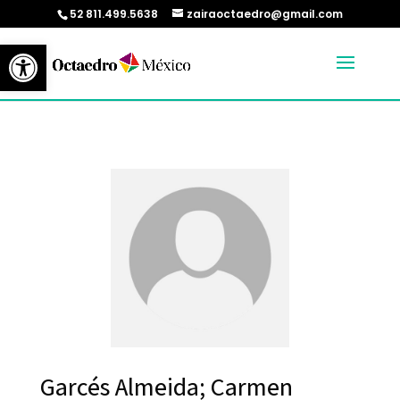
52 811.499.5638
zairaoctaedro@gmail.com
Abrir barra de herramientas
Garcés Almeida; Carmen