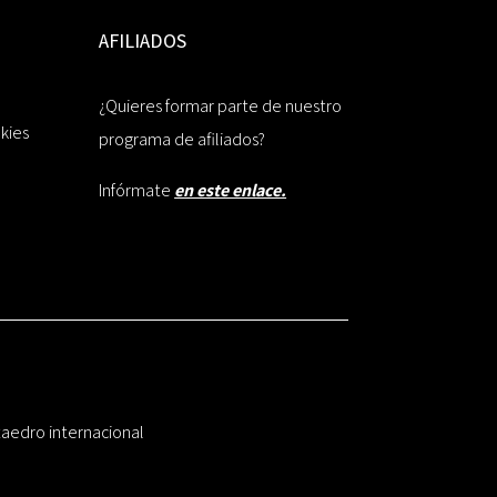
AFILIADOS
¿Quieres formar parte de nuestro
okies
programa de afiliados?
Infórmate
en este enlace.
taedro internacional