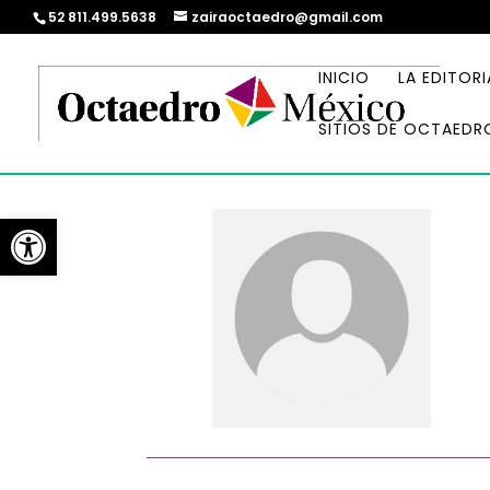
52 811.499.5638
zairaoctaedro@gmail.com
INICIO
LA EDITORI
SITIOS DE OCTAEDR
Abrir barra de herramientas