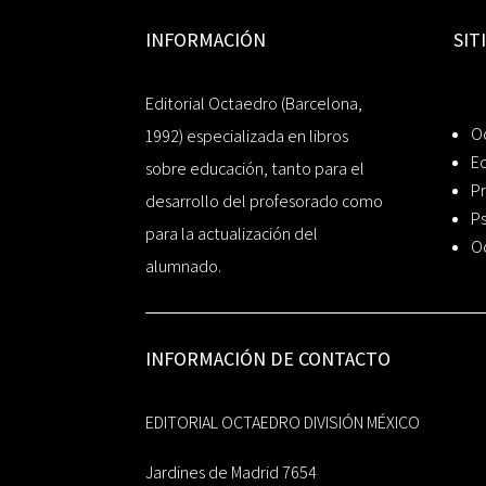
INFORMACIÓN
SIT
Editorial Octaedro (Barcelona,
O
1992) especializada en libros
Ed
sobre educación, tanto para el
Pr
desarrollo del profesorado como
Ps
para la actualización del
O
alumnado.
INFORMACIÓN DE CONTACTO
EDITORIAL OCTAEDRO DIVISIÓN MÉXICO
Jardines de Madrid 7654