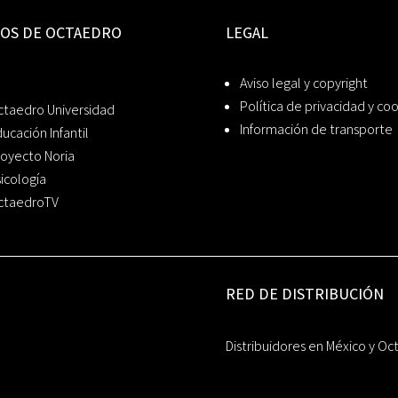
IOS DE OCTAEDRO
LEGAL
Aviso legal y copyright
Política de privacidad y co
ctaedro Universidad
Información de transporte
ucación Infantil
oyecto Noria
icología
ctaedroTV
RED DE DISTRIBUCIÓN
Distribuidores en México y Oc