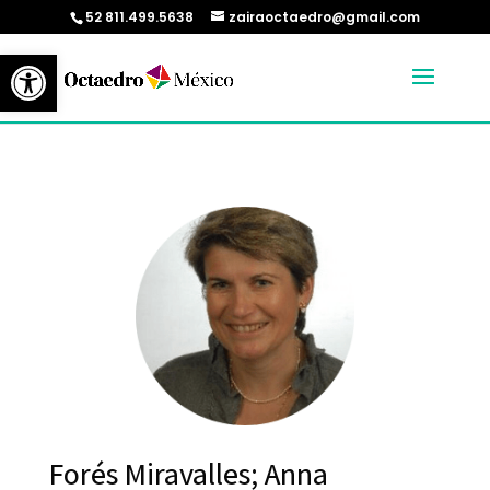
52 811.499.5638
zairaoctaedro@gmail.com
Abrir barra de herramientas
Forés Miravalles; Anna