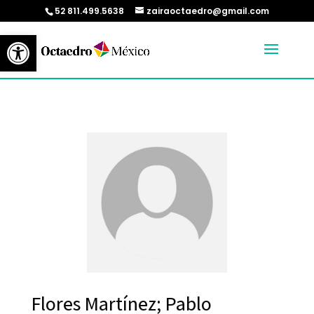
52 811.499.5638
zairaoctaedro@gmail.com
Abrir barra de herramientas
Flores Martínez; Pablo