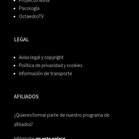
Proyecto Noria
Psicología
OctaedroTV
LEGAL
Aviso legal y copyright
Política de privacidad y cookies
Información de transporte
AFILIADOS
¿Quieres formar parte de nuestro programa de
afiliados?
Infórmate
en este enlace.