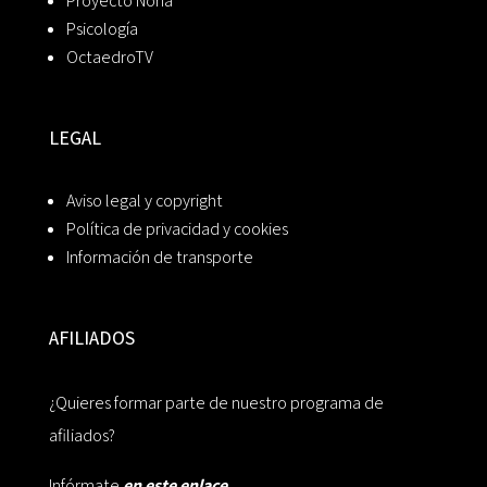
Proyecto Noria
Psicología
OctaedroTV
LEGAL
Aviso legal y copyright
Política de privacidad y cookies
Información de transporte
AFILIADOS
¿Quieres formar parte de nuestro programa de
afiliados?
Infórmate
en este enlace.