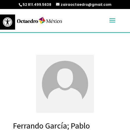
52 811.499.5638
zairaoctaedro@gmail.com
Abrir barra de herramientas
Ferrando García; Pablo