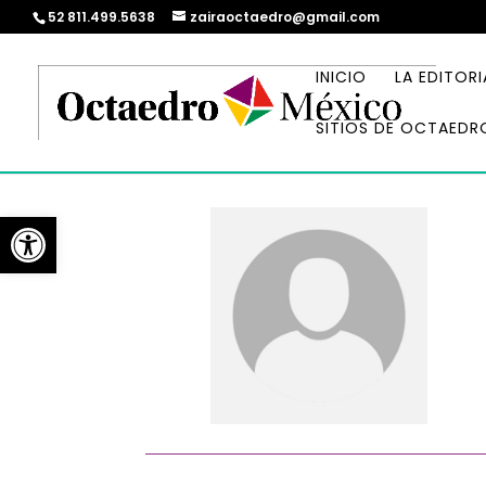
52 811.499.5638
zairaoctaedro@gmail.com
INICIO
LA EDITORI
SITIOS DE OCTAEDR
Abrir barra de herramientas