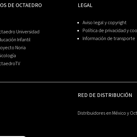
IOS DE OCTAEDRO
LEGAL
Aviso legal y copyright
Política de privacidad y co
ctaedro Universidad
Información de transporte
ucación Infantil
oyecto Noria
icología
ctaedroTV
RED DE DISTRIBUCIÓN
Distribuidores en México y Oc