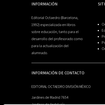
INFORMACIÓN
SIT
Editorial Octaedro (Barcelona,
O
1992) especializada en libros
Ed
sobre educación, tanto para el
Pr
desarrollo del profesorado como
Ps
para la actualización del
O
alumnado.
INFORMACIÓN DE CONTACTO
EDITORIAL OCTAEDRO DIVISIÓN MÉXICO
Jardines de Madrid 7654
Jardines de Andalucía