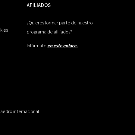
AFILIADOS
¿Quieres formar parte de nuestro
okies
programa de afiliados?
Infórmate
en este enlace.
taedro internacional