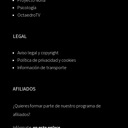
Proyecto Noria
Psicología
OctaedroTV
LEGAL
Aviso legal y copyright
Política de privacidad y cookies
Información de transporte
AFILIADOS
¿Quieres formar parte de nuestro programa de
afiliados?
Infórmate
en este enlace.