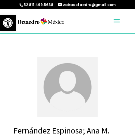
52 811.499.5638
zairaoctaedro@gmail.com
Abrir barra de herramientas
Fernández Espinosa; Ana M.