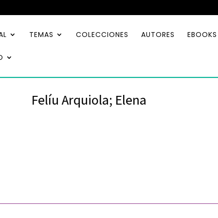
AL
TEMAS
COLECCIONES
AUTORES
EBOOKS
O
Felíu Arquiola; Elena