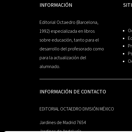
INFORMACIÓN
SIT
Editorial Octaedro (Barcelona,
O
1992) especializada en libros
Ed
sobre educación, tanto para el
Pr
desarrollo del profesorado como
Ps
para la actualización del
O
alumnado.
INFORMACIÓN DE CONTACTO
EDITORIAL OCTAEDRO DIVISIÓN MÉXICO
Jardines de Madrid 7654
Jardines de Andalucía