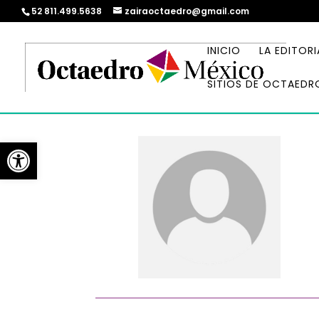
52 811.499.5638
zairaoctaedro@gmail.com
INICIO
LA EDITORI
SITIOS DE OCTAEDR
Abrir barra de herramientas