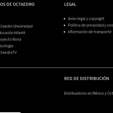
IOS DE OCTAEDRO
LEGAL
Aviso legal y copyright
Política de privacidad y co
ctaedro Universidad
Información de transporte
ucación Infantil
oyecto Noria
icología
ctaedroTV
RED DE DISTRIBUCIÓN
Distribuidores en México y Oc