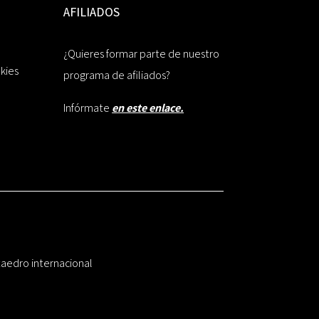
AFILIADOS
¿Quieres formar parte de nuestro
okies
programa de afiliados?
Infórmate
en este enlace.
taedro internacional