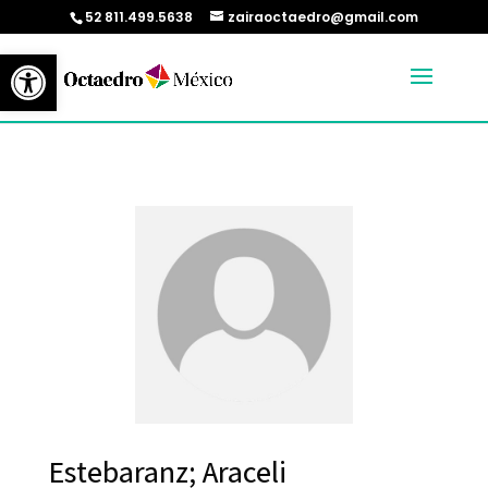
52 811.499.5638
zairaoctaedro@gmail.com
Abrir barra de herramientas
Estebaranz; Araceli