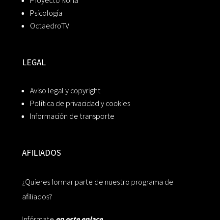
Proyecto Noria
Psicología
OctaedroTV
LEGAL
Aviso legal y copyright
Política de privacidad y cookies
Información de transporte
AFILIADOS
¿Quieres formar parte de nuestro programa de
afiliados?
Infórmate
en este enlace.