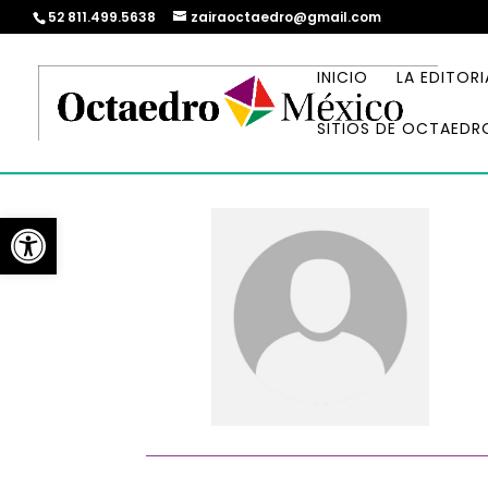
52 811.499.5638
zairaoctaedro@gmail.com
INICIO
LA EDITORI
SITIOS DE OCTAEDR
Abrir barra de herramientas