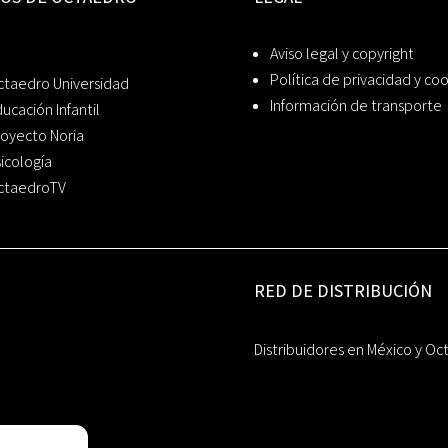
Aviso legal y copyright
Política de privacidad y co
ctaedro Universidad
Información de transporte
ucación Infantil
oyecto Noria
icología
ctaedroTV
RED DE DISTRIBUCIÓN
Distribuidores en México y Oc