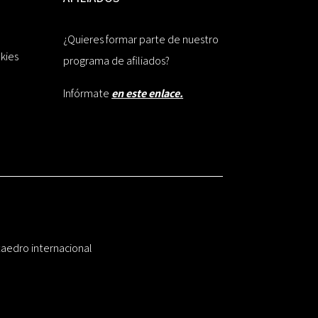
¿Quieres formar parte de nuestro
okies
programa de afiliados?
Infórmate
en este enlace.
taedro internacional