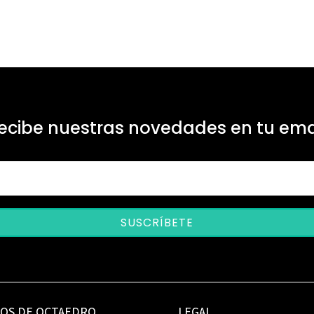
ecibe nuestras novedades en tu ema
SUSCRÍBETE
IOS DE OCTAEDRO
LEGAL