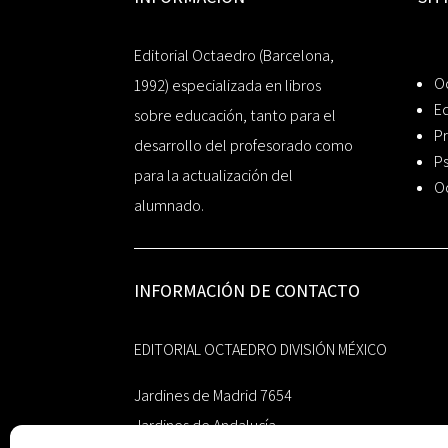
Editorial Octaedro (Barcelona,
O
1992) especializada en libros
Ed
sobre educación, tanto para el
Pr
desarrollo del profesorado como
Ps
para la actualización del
O
alumnado.
INFORMACIÓN DE CONTACTO
EDITORIAL OCTAEDRO DIVISIÓN MÉXICO
Jardines de Madrid 7654
Jardines de Andalucía