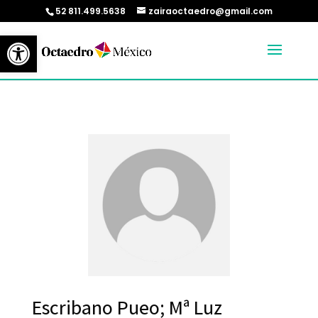
52 811.499.5638
zairaoctaedro@gmail.com
Abrir barra de herramientas
Escribano Pueo; Mª Luz