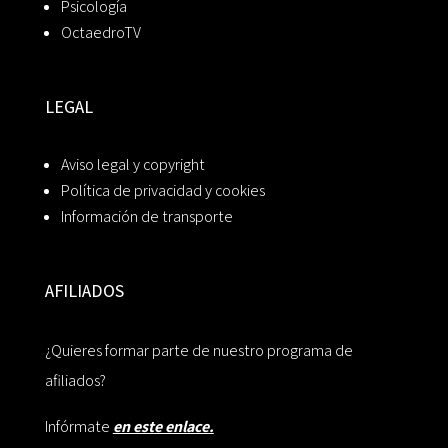
Psicología
OctaedroTV
LEGAL
Aviso legal y copyright
Política de privacidad y cookies
Información de transporte
AFILIADOS
¿Quieres formar parte de nuestro programa de
afiliados?
Infórmate
en este enlace.