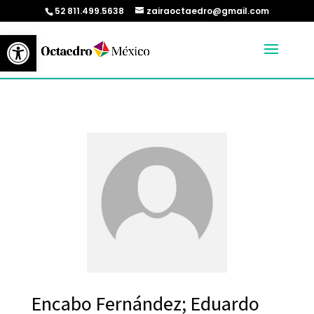
52 811.499.5638
zairaoctaedro@gmail.com
Abrir barra de herramientas
Encabo Fernández; Eduardo