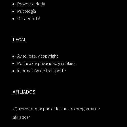
Proyecto Noria
Psicología
OctaedroTV
LEGAL
Aviso legal y copyright
Política de privacidad y cookies
Información de transporte
AFILIADOS
¿Quieres formar parte de nuestro programa de
afiliados?