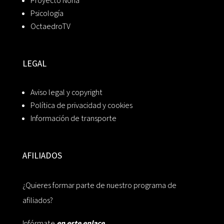
Proyecto Noria
Psicología
OctaedroTV
LEGAL
Aviso legal y copyright
Política de privacidad y cookies
Información de transporte
AFILIADOS
¿Quieres formar parte de nuestro programa de
afiliados?
Infórmate
en este enlace.