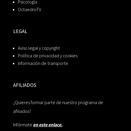
Psicología
OctaedroTV
LEGAL
Aviso legal y copyright
Política de privacidad y cookies
Información de transporte
AFILIADOS
¿Quieres formar parte de nuestro programa de
afiliados?
Infórmate
en este enlace.