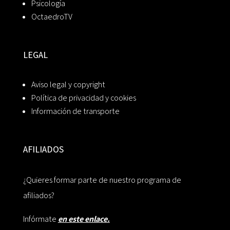
Psicología
OctaedroTV
LEGAL
Aviso legal y copyright
Política de privacidad y cookies
Información de transporte
AFILIADOS
¿Quieres formar parte de nuestro programa de
afiliados?
Infórmate
en este enlace.