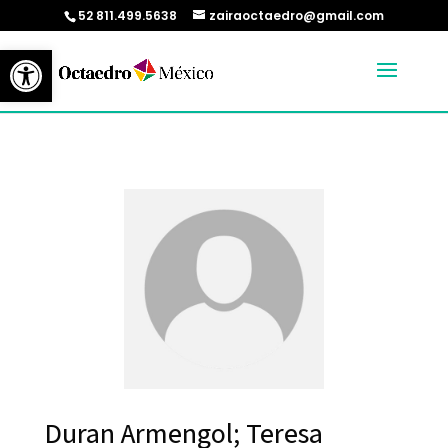
52 811.499.5638
zairaoctaedro@gmail.com
Abrir barra de herramientas
Duran Armengol; Teresa