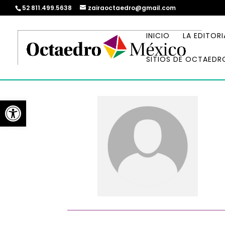
52 811.499.5638
zairaoctaedro@gmail.com
INICIO
LA EDITORI
SITIOS DE OCTAEDR
Abrir barra de herramientas