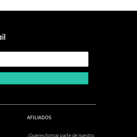
il
AFILIADOS
¿Quieres formar parte de nuestro