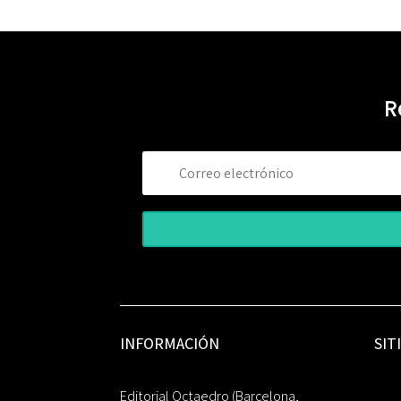
R
INFORMACIÓN
SIT
Editorial Octaedro (Barcelona,