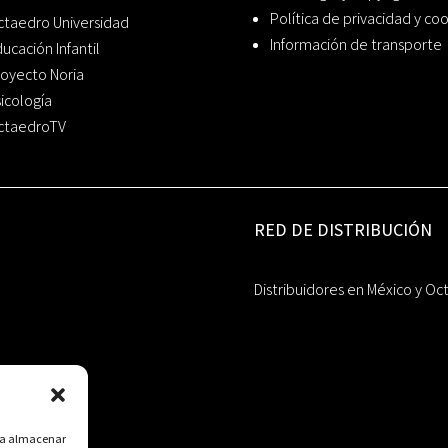
Política de privacidad y co
ctaedro Universidad
Información de transporte
ucación Infantil
oyecto Noria
icología
ctaedroTV
RED DE DISTRIBUCIÓN
Distribuidores en México y Oc
ara almacenar