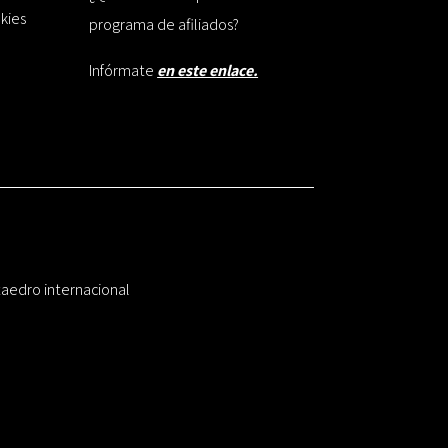
okies
programa de afiliados?
Infórmate
en este enlace.
taedro internacional