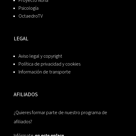
Proyecto Noria
Psicología
OctaedroTV
LEGAL
Aviso legal y copyright
Política de privacidad y cookies
Información de transporte
AFILIADOS
¿Quieres formar parte de nuestro programa de
afiliados?
Infórmate
en este enlace.