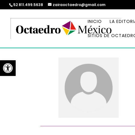
52 811.499.5638
zairaoctaedro@gmail.com
INICIO
LA EDITORI
SITIOS DE OCTAEDR
Abrir barra de herramientas