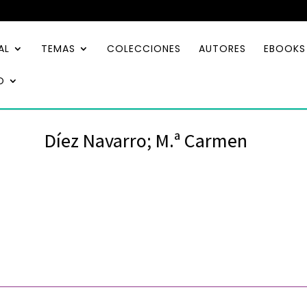
AL
TEMAS
COLECCIONES
AUTORES
EBOOKS
O
Díez Navarro; M.ª Carmen