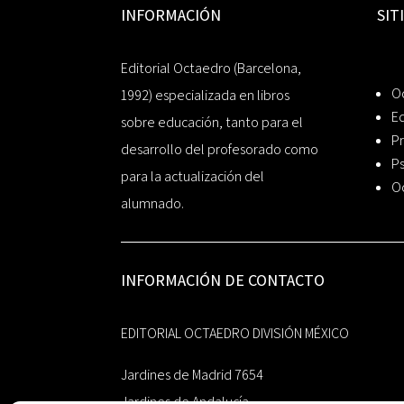
INFORMACIÓN
SIT
Editorial Octaedro (Barcelona,
O
1992) especializada en libros
Ed
sobre educación, tanto para el
Pr
desarrollo del profesorado como
Ps
para la actualización del
O
alumnado.
INFORMACIÓN DE CONTACTO
EDITORIAL OCTAEDRO DIVISIÓN MÉXICO
Jardines de Madrid 7654
Jardines de Andalucía