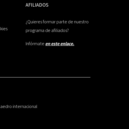
AFILIADOS
¿Quieres formar parte de nuestro
okies
programa de afiliados?
Infórmate
en este enlace.
taedro internacional