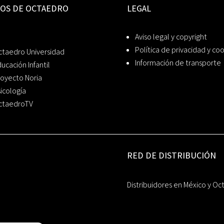
IOS DE OCTAEDRO
LEGAL
Aviso legal y copyright
Política de privacidad y co
ctaedro Universidad
Información de transporte
ucación Infantil
oyecto Noria
icología
ctaedroTV
RED DE DISTRIBUCIÓN
Distribuidores en México y Oc