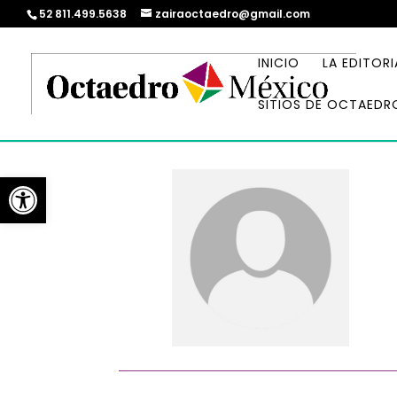
52 811.499.5638
zairaoctaedro@gmail.com
INICIO
LA EDITORI
SITIOS DE OCTAEDR
Abrir barra de herramientas