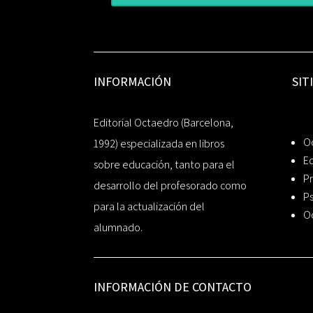
INFORMACIÓN
SIT
Editorial Octaedro (Barcelona,
O
1992) especializada en libros
Ed
sobre educación, tanto para el
Pr
desarrollo del profesorado como
Ps
para la actualización del
O
alumnado.
INFORMACIÓN DE CONTACTO