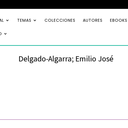
AL
TEMAS
COLECCIONES
AUTORES
EBOOKS
O
Delgado-Algarra; Emilio José