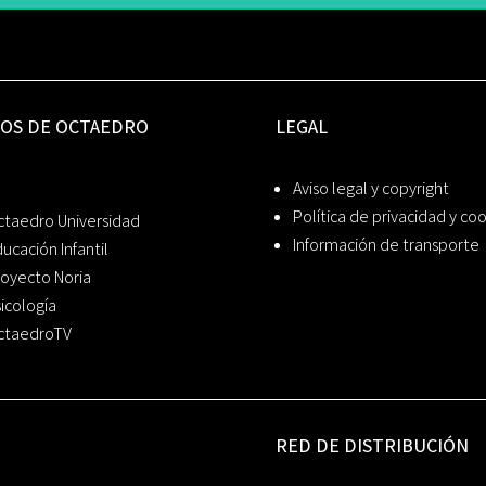
IOS DE OCTAEDRO
LEGAL
Aviso legal y copyright
Política de privacidad y co
ctaedro Universidad
Información de transporte
ucación Infantil
oyecto Noria
icología
ctaedroTV
RED DE DISTRIBUCIÓN