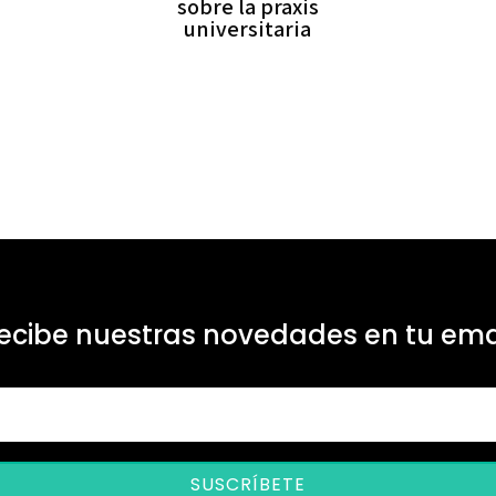
sobre la praxis
universitaria
ecibe nuestras novedades en tu ema
SUSCRÍBETE