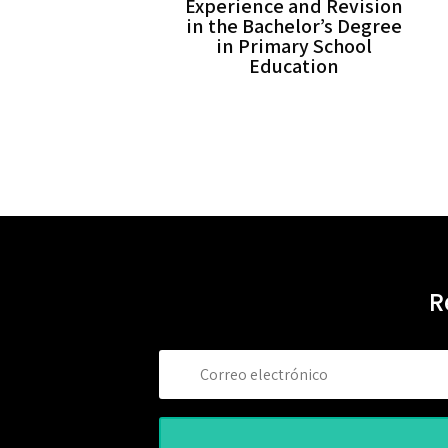
Experience and Revision
in the Bachelor’s Degree
in Primary School
Education
R