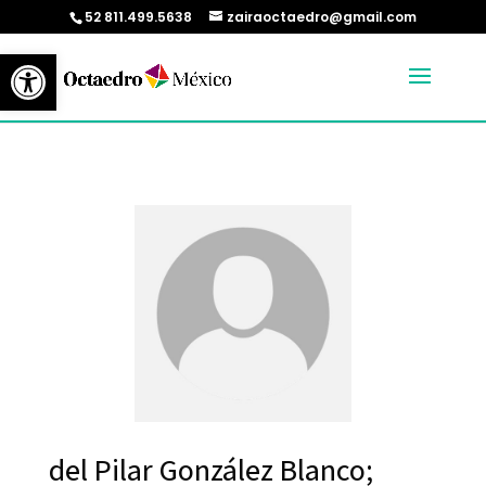
52 811.499.5638
zairaoctaedro@gmail.com
Abrir barra de herramientas
del Pilar González Blanco;