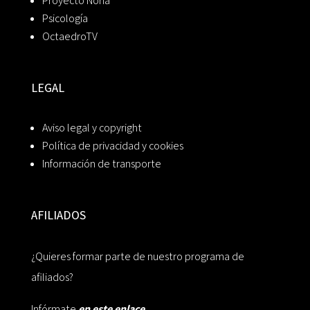
Proyecto Noria
Psicología
OctaedroTV
LEGAL
Aviso legal y copyright
Política de privacidad y cookies
Información de transporte
AFILIADOS
¿Quieres formar parte de nuestro programa de
afiliados?
Infórmate
en este enlace.