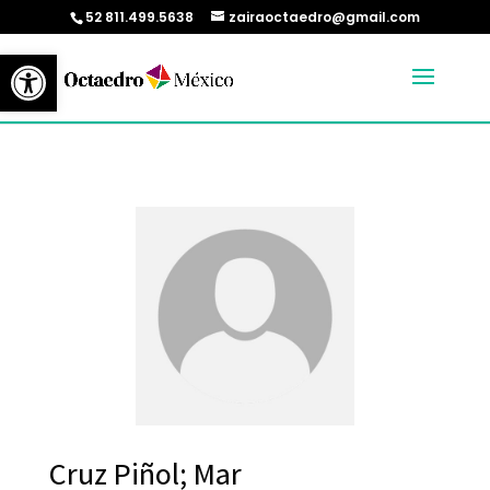
52 811.499.5638
zairaoctaedro@gmail.com
Abrir barra de herramientas
Cruz Piñol; Mar