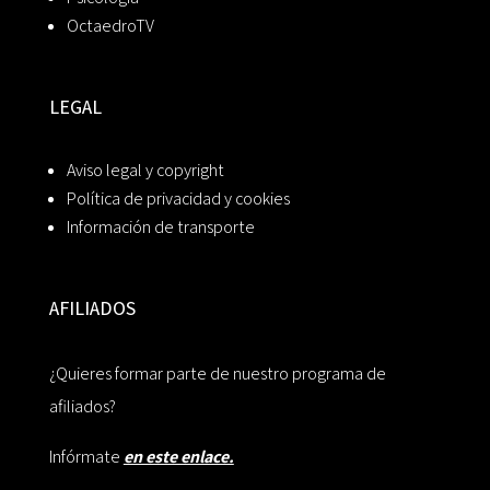
OctaedroTV
LEGAL
Aviso legal y copyright
Política de privacidad y cookies
Información de transporte
AFILIADOS
¿Quieres formar parte de nuestro programa de
afiliados?
Infórmate
en este enlace.