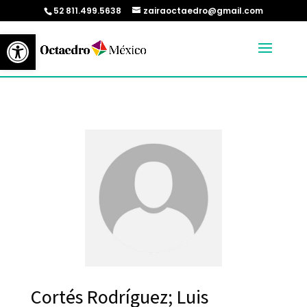
52 811.499.5638
zairaoctaedro@gmail.com
Abrir barra de herramientas
Cortés Rodríguez; Luis