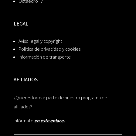
OctaedroTV
LEGAL
Aviso legal y copyright
Política de privacidad y cookies
Información de transporte
AFILIADOS
¿Quieres formar parte de nuestro programa de
afiliados?
Infórmate
en este enlace.