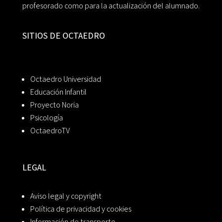
profesorado como para la actualización del alumnado.
SITIOS DE OCTAEDRO
Octaedro Universidad
Educación Infantil
Proyecto Noria
Psicología
OctaedroTV
LEGAL
Aviso legal y copyright
Política de privacidad y cookies
Información de transporte