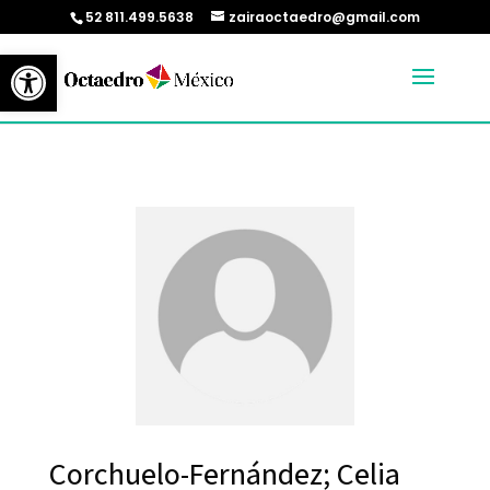
52 811.499.5638
zairaoctaedro@gmail.com
Abrir barra de herramientas
Corchuelo-Fernández; Celia