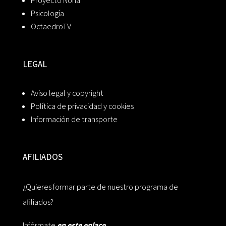
Proyecto Noria
Psicología
OctaedroTV
LEGAL
Aviso legal y copyright
Política de privacidad y cookies
Información de transporte
AFILIADOS
¿Quieres formar parte de nuestro programa de
afiliados?
Infórmate
en este enlace.