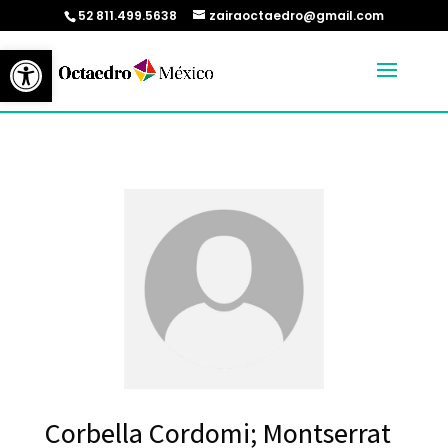
52 811.499.5638
zairaoctaedro@gmail.com
Abrir barra de herramientas
Corbella Cordomi; Montserrat