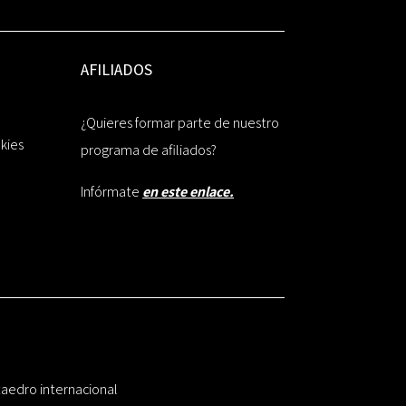
AFILIADOS
¿Quieres formar parte de nuestro
okies
programa de afiliados?
Infórmate
en este enlace.
taedro internacional