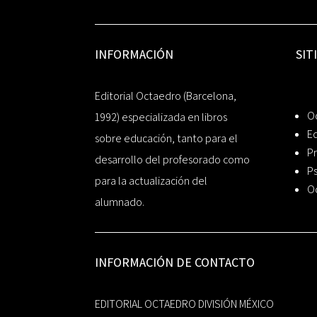
INFORMACIÓN
SIT
Editorial Octaedro (Barcelona,
O
1992) especializada en libros
Ed
sobre educación, tanto para el
Pr
desarrollo del profesorado como
Ps
para la actualización del
O
alumnado.
INFORMACIÓN DE CONTACTO
EDITORIAL OCTAEDRO DIVISIÓN MÉXICO