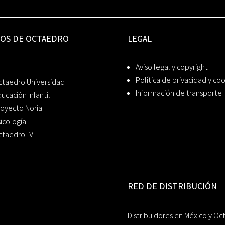
IOS DE OCTAEDRO
LEGAL
Aviso legal y copyright
Política de privacidad y co
ctaedro Universidad
Información de transporte
ucación Infantil
oyecto Noria
icología
ctaedroTV
RED DE DISTRIBUCIÓN
Distribuidores en México y Oc