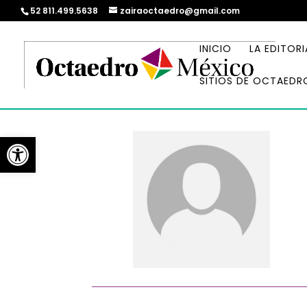
52 811.499.5638
zairaoctaedro@gmail.com
INICIO
LA EDITORI
SITIOS DE OCTAEDR
Abrir barra de herramientas